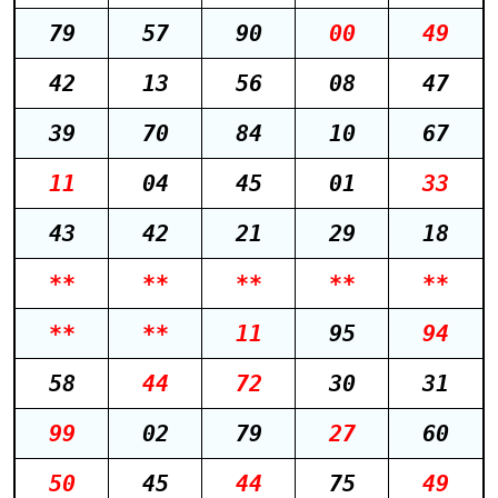
79
57
90
00
49
42
13
56
08
47
39
70
84
10
67
11
04
45
01
33
43
42
21
29
18
**
**
**
**
**
**
**
11
95
94
58
44
72
30
31
99
02
79
27
60
50
45
44
75
49