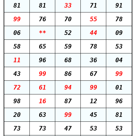
81
81
33
71
91
99
76
70
55
78
06
**
52
44
09
58
65
59
78
53
11
96
68
36
04
43
99
86
67
99
72
61
94
99
01
98
16
87
12
96
20
63
99
45
81
73
73
47
53
53