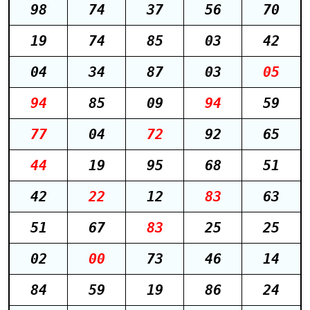
98
74
37
56
70
19
74
85
03
42
04
34
87
03
05
94
85
09
94
59
77
04
72
92
65
44
19
95
68
51
42
22
12
83
63
51
67
83
25
25
02
00
73
46
14
84
59
19
86
24