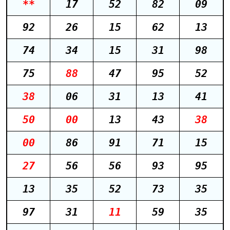
**
17
52
82
09
92
26
15
62
13
74
34
15
31
98
75
88
47
95
52
38
06
31
13
41
50
00
13
43
38
00
86
91
71
15
27
56
56
93
95
13
35
52
73
35
97
31
11
59
35