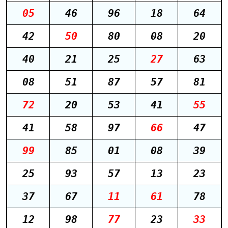
05
46
96
18
64
42
50
80
08
20
40
21
25
27
63
08
51
87
57
81
72
20
53
41
55
41
58
97
66
47
99
85
01
08
39
25
93
57
13
23
37
67
11
61
78
12
98
77
23
33