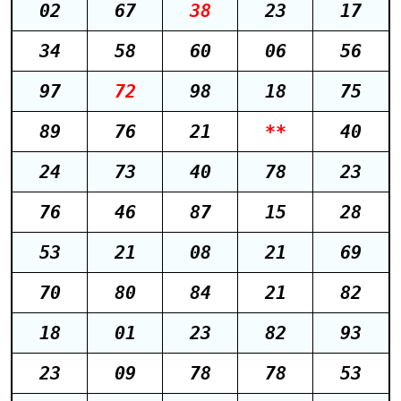
02
67
38
23
17
34
58
60
06
56
97
72
98
18
75
89
76
21
**
40
24
73
40
78
23
76
46
87
15
28
53
21
08
21
69
70
80
84
21
82
18
01
23
82
93
23
09
78
78
53