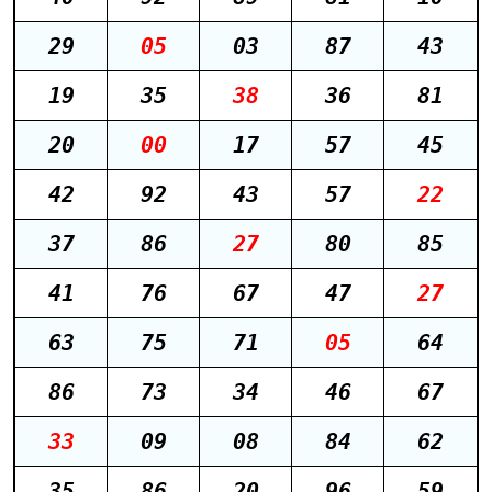
29
05
03
87
43
19
35
38
36
81
20
00
17
57
45
42
92
43
57
22
37
86
27
80
85
41
76
67
47
27
63
75
71
05
64
86
73
34
46
67
33
09
08
84
62
35
86
20
96
59