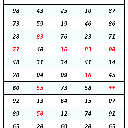
98
43
25
10
87
73
59
19
46
86
28
83
76
23
71
77
40
16
83
00
48
31
34
41
14
20
04
09
16
45
60
55
73
58
**
92
13
64
15
07
89
50
12
74
91
65
20
69
20
65