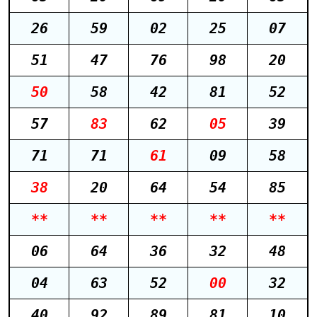
26
59
02
25
07
51
47
76
98
20
50
58
42
81
52
57
83
62
05
39
71
71
61
09
58
38
20
64
54
85
**
**
**
**
**
06
64
36
32
48
04
63
52
00
32
40
92
89
81
10