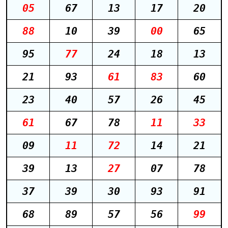
05
67
13
17
20
88
10
39
00
65
95
77
24
18
13
21
93
61
83
60
23
40
57
26
45
61
67
78
11
33
09
11
72
14
21
39
13
27
07
78
37
39
30
93
91
68
89
57
56
99