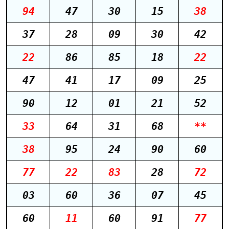
94
47
30
15
38
37
28
09
30
42
22
86
85
18
22
47
41
17
09
25
90
12
01
21
52
33
64
31
68
**
38
95
24
90
60
77
22
83
28
72
03
60
36
07
45
60
11
60
91
77