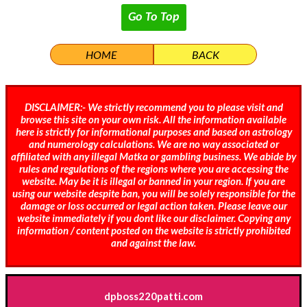
Go To Top
HOME
BACK
DISCLAIMER:- We strictly recommend you to please visit and
browse this site on your own risk. All the information available
here is strictly for informational purposes and based on astrology
and numerology calculations. We are no way associated or
affiliated with any illegal Matka or gambling business. We abide by
rules and regulations of the regions where you are accessing the
website. May be it is illegal or banned in your region. If you are
using our website despite ban, you will be solely responsible for the
damage or loss occurred or legal action taken. Please leave our
website immediately if you dont like our disclaimer. Copying any
information / content posted on the website is strictly prohibited
and against the law.
dpboss220patti.com