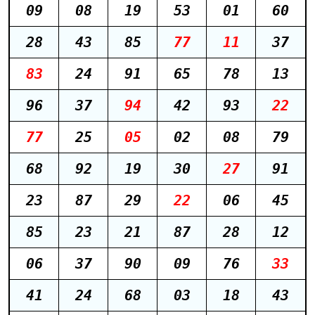
09
08
19
53
01
60
28
43
85
77
11
37
83
24
91
65
78
13
96
37
94
42
93
22
77
25
05
02
08
79
68
92
19
30
27
91
23
87
29
22
06
45
85
23
21
87
28
12
06
37
90
09
76
33
41
24
68
03
18
43