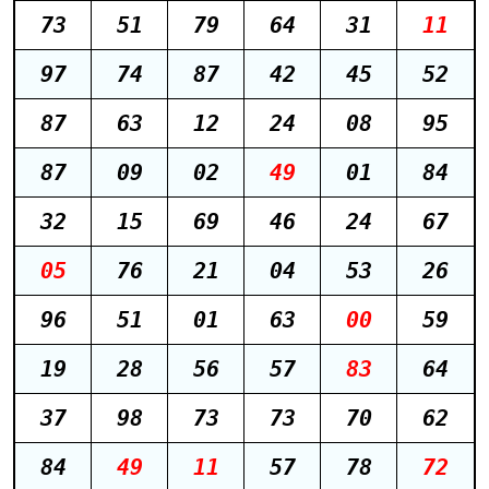
73
51
79
64
31
11
97
74
87
42
45
52
87
63
12
24
08
95
87
09
02
49
01
84
32
15
69
46
24
67
05
76
21
04
53
26
96
51
01
63
00
59
19
28
56
57
83
64
37
98
73
73
70
62
84
49
11
57
78
72