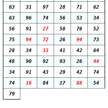
63
31
97
28
71
62
63
96
74
56
53
34
56
91
27
58
76
52
75
94
72
26
94
73
28
34
33
41
42
64
48
90
92
93
26
44
34
91
43
29
42
74
74
16
84
17
88
54
79