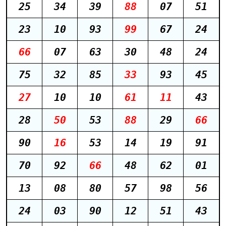
25
34
39
88
07
51
23
10
93
99
67
24
66
07
63
30
48
24
75
32
85
33
93
45
27
10
10
61
11
43
28
50
53
88
29
66
90
16
53
14
19
91
70
92
66
48
62
01
13
08
80
57
98
56
24
03
90
12
51
43