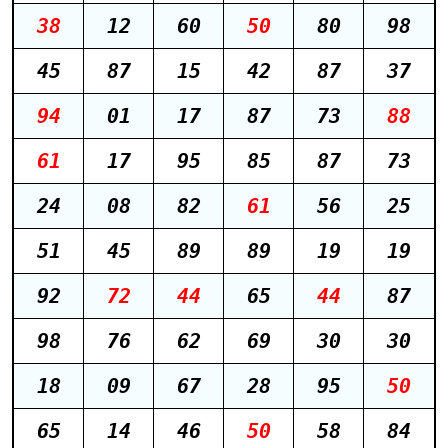
38
12
60
50
80
98
45
87
15
42
87
37
94
01
17
87
73
88
61
17
95
85
87
73
24
08
82
61
56
25
51
45
89
89
19
19
92
72
44
65
44
87
98
76
62
69
30
30
18
09
67
28
95
50
65
14
46
50
58
84