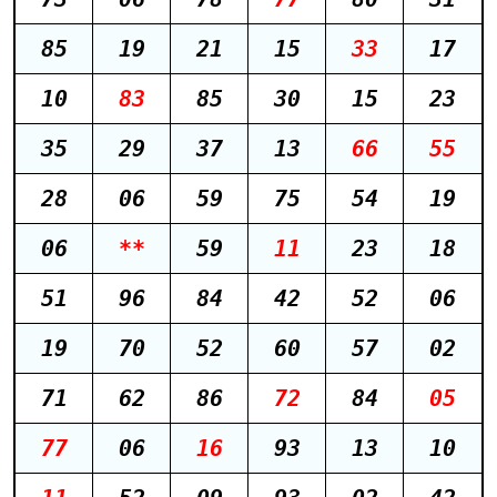
85
19
21
15
33
17
10
83
85
30
15
23
35
29
37
13
66
55
28
06
59
75
54
19
06
**
59
11
23
18
51
96
84
42
52
06
19
70
52
60
57
02
71
62
86
72
84
05
77
06
16
93
13
10