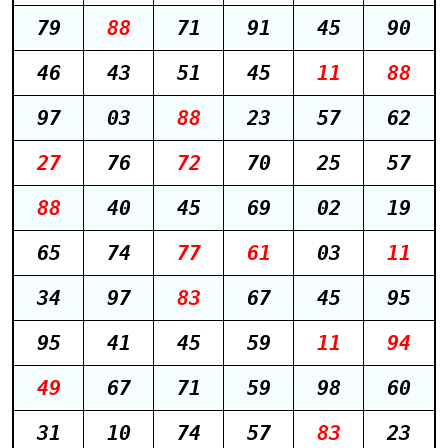
79
88
71
91
45
90
46
43
51
45
11
88
97
03
88
23
57
62
27
76
72
70
25
57
88
40
45
69
02
19
65
74
77
61
03
11
34
97
83
67
45
95
95
41
45
59
11
94
49
67
71
59
98
60
31
10
74
57
83
23