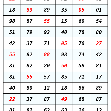
18
83
89
35
05
01
98
87
55
15
60
54
51
79
92
40
78
80
42
37
71
05
70
27
55
82
88
98
74
42
81
82
20
50
58
81
81
55
57
85
71
17
40
80
12
18
86
89
22
37
87
49
68
87
81
82
62
63
26
12