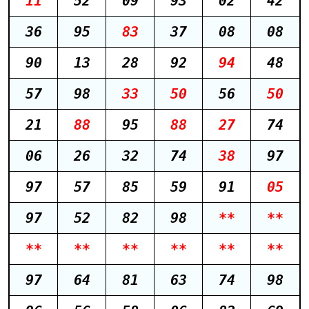
11
52
09
93
02
42
36
95
83
37
08
08
90
13
28
92
94
48
57
98
33
50
56
50
21
88
95
88
27
74
06
26
32
74
38
97
97
57
85
59
91
05
97
52
82
98
**
**
**
**
**
**
**
**
97
64
81
63
74
98